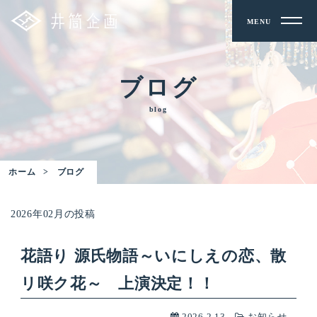
MENU
ブログ
blog
ホーム
ブログ
2026年02月の投稿
花語り 源氏物語～いにしえの恋、散
リ咲ク花～ 上演決定！！